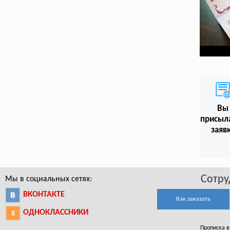
Вы
присыл
заяв
Сотру
Мы в социальных сетях:
ВКОНТАКТЕ
Как заказать
ОДНОКЛАССНИКИ
Прописка в 